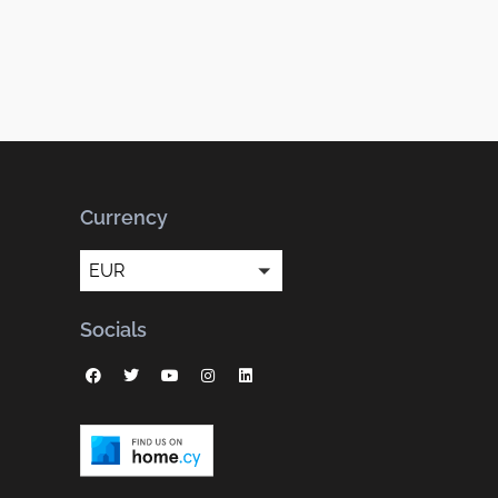
Currency
EUR
Socials