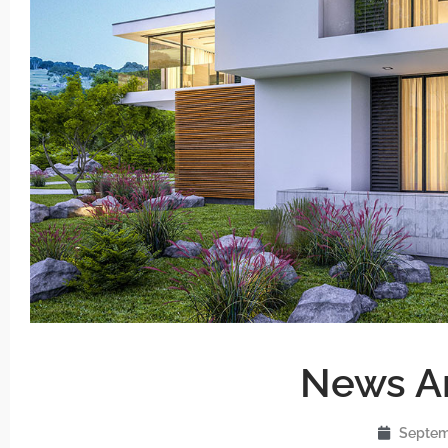
News Ar
Septem