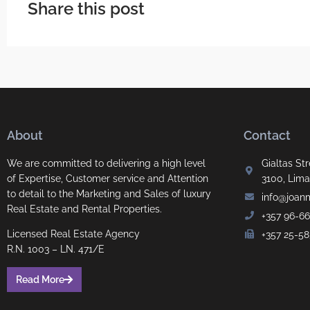
Share this post
About
Contact
We are committed to delivering a high level
Gialtas Str
of Expertise, Customer service and Attention
3100, Lima
to detail to the Marketing and Sales of luxury
info@joan
Real Estate and Rental Properties.
+357 96-6
Licensed Real Estate Agency
+357 25-5
R.N. 1003 – LN. 471/E
Read More