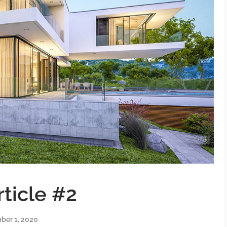
ticle #2
ber 1, 2020